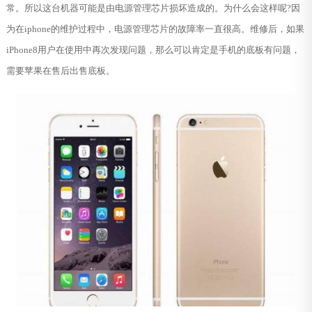
常。所以这台机器可能是由电源管理芯片损坏造成的。为什么会这样呢?因
为在iphone的维护过程中，电源管理芯片的故障率一直很高。维修后，如果
iPhone8用户在使用中再次发现问题，那么可以肯定是手机的底板有问题，
需要苹果在售后出售底板。