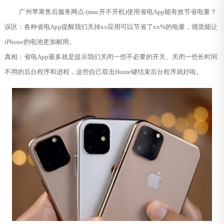
广州苹果售后服务网点-(mac开不开机)使用省电App能有效节省电量？
误区：各种省电App提醒我们关掉xx应用可以节省了xx%的电量，感觉能让
iPhone的电池更加耐用。
真相：省电App最多就是提示我们关闭一些不必要的开关、关闭一些长时间
不用的后台程序和进程，这些自己双击Home键结束后台程序就好啦。