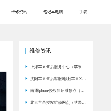
维修资讯
笔记本电脑
手表
维修资讯
上海苹果售后服务中心（苹果14
听筒有杂音滋滋）
沈阳苹果售后客服地址(苹果XS
Max 白苹果多久能修好)
南通iphone授权售后维修点（苹
果14换屏幕好多钱）
北京苹果授权维修网点（苹果13
电池容量苹果13售后）