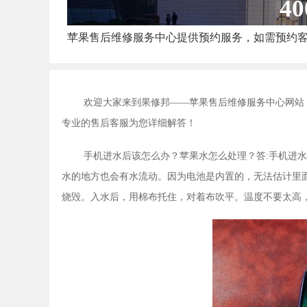
40
苹果售后维修服务中心提供预约服务，如需预约
欢迎大家来到果修邦——苹果售后维修服务中心网站
专业的售后客服为您详细解答！
手机进水后该怎么办？苹果水怎么处理？答:手机进
水的地方也会有水流动。因为电池是内置的，无法估计里
烧毁。入水后，用棉布托住，对着布吹平。温度不要太高