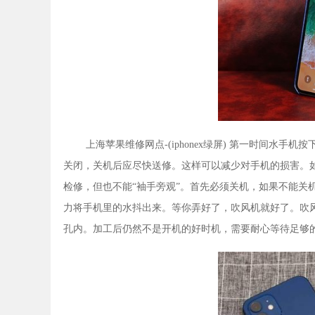
上海苹果维修网点-(iphonex绿屏) 第一时间水
关闭，关机后应尽快送修。这样可以减少对手机的损害。
检修，但也不能“袖手旁观”。首先必须关机，如果不能关
力将手机里的水抖出来。等你弄好了，吹风机就好了。吹
孔内。加工后仍然不是开机的好时机，需要耐心等待足够