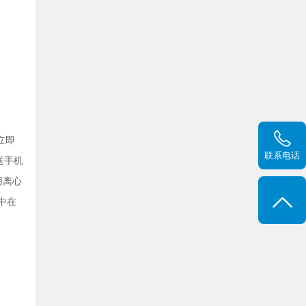
立即
联系电话
送手机
用离心
中在