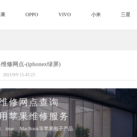
苹果
OPPO
VIVO
小米
三星
修网点-(iphonex绿屏)
2021/9/9 15:43:23
维修网点查询
用苹果维修服务
pad、imac、MacBook等苹果电子产品