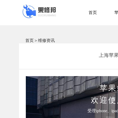
首页
首页
＞
维修资讯
上海苹果维
苹果
欢迎使
受理iphone、i