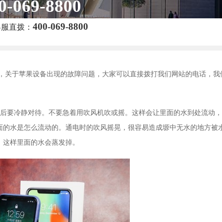
0-069-8800
400-069-8800
客服直拨：
，关于苹果设备出现的故障问题，大家可以直接拨打我们网站的电话，我
水后要冷静对待。不要急着用吹风机吹或摇。这样会让里面的水到处流动，
面的水是怎么流动的。通电时的吹风摇晃，很容易造成塬中无水的地方被
，这样里面的水会蒸发掉。