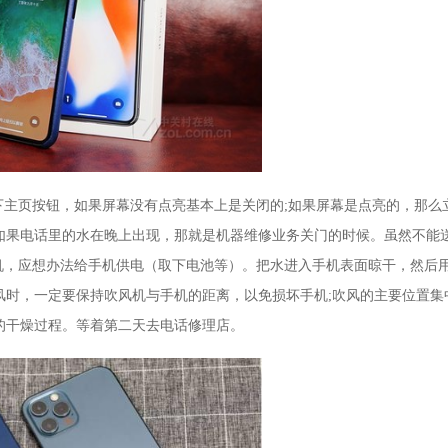
手机按下主页按钮，如果屏幕没有点亮基本上是关闭的;如果屏幕是点亮的，那么
如果电话里的水在晚上出现，那就是机器维修业务关门的时候。虽然不能
机，应想办法给手机供电（取下电池等）。把水进入手机表面晾干，然后
风时，一定要保持吹风机与手机的距离，以免损坏手机;吹风的主要位置集
的干燥过程。等着第二天去电话修理店。