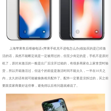
上海苹果售后维修电话-(苹果手机充不进电怎么办)假如买的是已经激
活的话，虽然不能断定就是一定被用过的，但至少肯定的是，手机不是原封
机了，原封未激活的一般是出厂后没开过箱的，有很多商家在上家拿货时验
货，所以开箱激活过，但这个的前提是激活时间不能太久，一半在10天之
内，太久的话有就可能被偷换相关配件了。配件一定要是没拆过的，买之前
要跟卖家商量好这些事，避免得以后有问题就难说了。