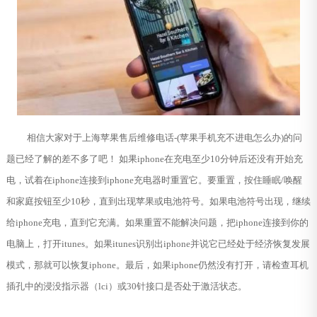
相信大家对于上海苹果售后维修电话-(苹果手机充不进电怎么办)的问
题已经了解的差不多了吧！ 如果iphone在充电至少10分钟后还没有开始充
电，试着在iphone连接到iphone充电器时重置它。要重置，按住睡眠/唤醒
和家庭按钮至少10秒，直到出现苹果或电池符号。如果电池符号出现，继续
给iphone充电，直到它充满。如果重置不能解决问题，把iphone连接到你的
电脑上，打开itunes。如果itunes识别出iphone并说它已经处于经济恢复发展
模式，那就可以恢复iphone。最后，如果iphone仍然没有打开，请检查耳机
插孔中的浸没指示器（lci）或30针接口是否处于激活状态。