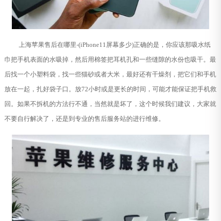
上海苹果售后在哪里-(iPhone11屏幕多少)正确的是，你应该那吸水纸
巾把手机表面的水吸掉，然后用棉签把耳机孔和一些缝隙的水份也吸干。最
后找一个小塑料袋，找一些猫砂或者大米，最好还有干燥剂，把它们和手机
放在一起，扎好袋子口。放72小时或是更长的时间，可能才能保证把手机救
回。如果不拆机的方法行不通，当然就是坏了，这个时候我们建议，大家就
不要自行解决了，还是到专业的售后服务站的进行维修。