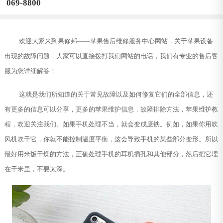
069-8800
欢迎大家来到果修邦——苹果售后维修服务中心网站，关于苹果设备
出现的故障问题，大家可以直接拨打我们网站的电话，我们有专业的售后客
服为您详细解答！
这就是我们所知道的关于常见故障以及如何修复它们的全部信息，还
有更多的信息可以分享，更多的苹果维护信息，故障排除方法，苹果维护教
程，欢迎关注我们。如果手机处理不当，就会变成废铁。例如，如果你用吹
风机吹干它，你就不能控制温度平衡，这会导致手机的某些部分变形。所以
最好用米饭干燥的方法，正确处理手机的耳机插孔和其他部分，然后把它埋
在干米里，不要太深。