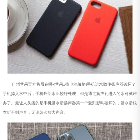
广州苹果官方售后在哪-(苹果x换电池价格)手机进水致使扬声器破坏？
手机掉入水中后，手机外部水比较好处理，但是通过扬声孔进入的水可就难
办了。最让人头痛的是手机进水后扬声器第一个受到影响破坏的，进水后根
本听不到声音，无论怎么放大声音。