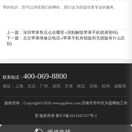
养的知识，您可以浏览我们的网站，我们会为您提供更专业的服务。
上一篇：
深圳苹果售后点在哪里-(强制解除苹果手机锁屏密码)
下一篇：
北京苹果维修店电话-(苹果手机有锁版和无锁版有什么区
别)
400-069-8800
联系电话：
地址：上海、北京、广州、深圳、天津、南京、济南、杭州、成都等
版权所有：Copyright©2026 www.pgshwx.com 济南市市中区兴盈网络工作
室 版权所有.
鲁ICP备2021047327号-2