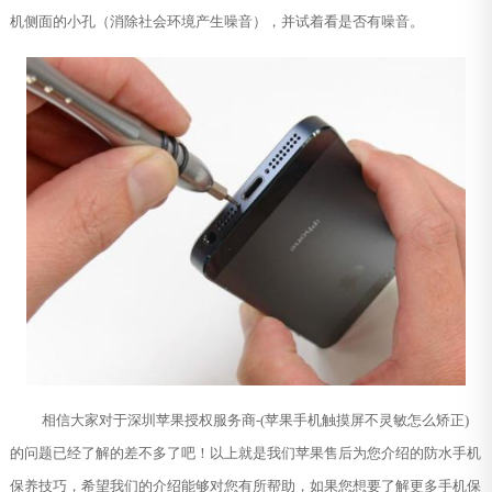
机侧面的小孔（消除社会环境产生噪音），并试着看是否有噪音。
相信大家对于深圳苹果授权服务商-(苹果手机触摸屏不灵敏怎么矫正)
的问题已经了解的差不多了吧！以上就是我们苹果售后为您介绍的防水手机
保养技巧，希望我们的介绍能够对您有所帮助，如果您想要了解更多手机保