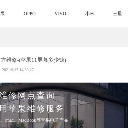
苹果
OPPO
VIVO
小米
三星
e官方维修-(苹果11屏幕多少钱)
2021/9/15 14:30:27
维修网点查询
用苹果维修服务
pad、imac、MacBook等苹果电子产品