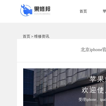
首页
首页
＞
维修资讯
北京iphon
苹果
欢迎使
受理iphone、i