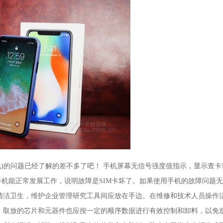
多少钱)的问题已经了解的差不多了吧！ 手机屏幕无信号强度值指示，显示查卡
手机能正常发展工作，说明故障是SIM卡坏了。如果使用手机的故障问题
清洁卫生，维护企业管理研究工具间应放在手边。在维修和技术人员操作
，取放的芯片和元器件也应按一定的顺序数据进行有效控制和卸料，以免