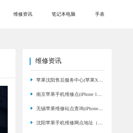
维修资讯
笔记本电脑
手表
维修资讯
苹果沈阳售后服务中心(苹果XR
无法充电哪里可以修)
南京苹果手机维修点(iPhone 14
Plus 摄像头进灰修理多少钱)
无锡苹果维修站点查询(iPhone
12 Pro Max 无服务维修售后)
沈阳苹果手机维修网点地址（苹
果17网络信号不好怎么办）