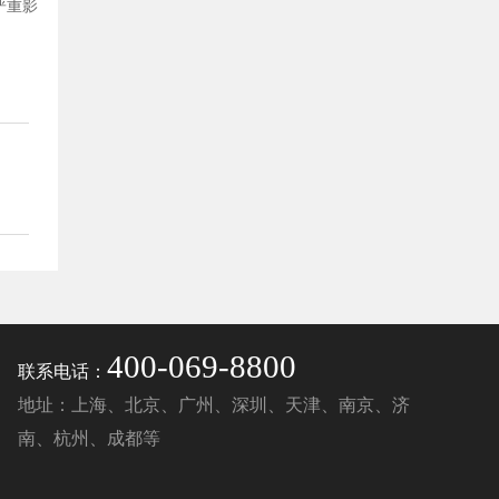
严重影
400-069-8800
联系电话：
地址：上海、北京、广州、深圳、天津、南京、济
南、杭州、成都等