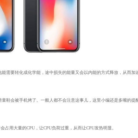
电能需要转化成化学能，途中损失的能量又会以内能的方式释放，从而加
些童鞋会被手机烤了。一般人都不会注意这事儿，这里小编还是多嘴的提
会占用大量的CPU，让CPU负荷过重，从而让CPU发热明显。