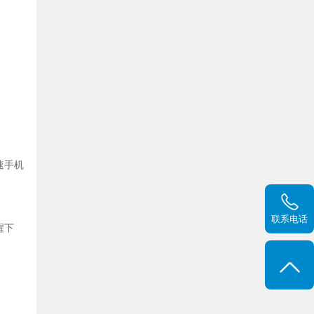
速手机
联系电话
醒下