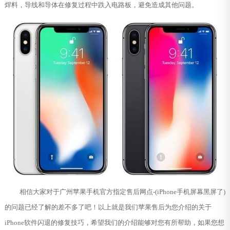
焊料，导线和导体在修复过程中跌入电路板，避免造成其他问题。
相信大家对于广州苹果手机官方指定售后网点-(iPhone手机屏幕黑屏了)
的问题已经了解的差不多了吧！以上就是我们苹果售后为您介绍的关于
iPhone软件闪退的修复技巧，希望我们的介绍能够对您有所帮助，如果您想