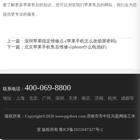
要了解更多苹果售后的知识，您可以浏览我们苹果售后的网站，我们会为您
提供更专业的服务。
上一篇：
深圳苹果指定维修点-(苹果手机怎么改锁屏密码)
下一篇：
北京苹果手机售后维修-(iphone什么电池好)
400-069-8800
联系电话：
地址：上海、北京、广州、深圳、天津、南京、济南、杭州、成都等
版权所有：Copyright©2026 www.pgshwx.com 济南市市中区兴盈网络工作
室 版权所有.
鲁ICP备2021047327号-2