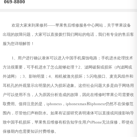
069-8800
欢迎大家来到果修邦——苹果售后维修服务中心网站，关于苹果设备
出现的故障问题，大家可以直接拨打我们网站的电话，我们有专业的售后客
服为您详细解答！
1、用户进行确认液体可以进入中国手机腐蚀电路；手机进水处理技术
方法很重要，可手机进水了怎么能够处理？2、滤网破裂或损坏（内滤网或
外滤网）；3、影响明显；4、相机被激光损坏；5.闪电接口、麦克风组件和
耳机孔的外观显示出明显的人为损坏迹象。这些社会问题大多是由于网络用
户可以使用不当，人为原因分析造成的故障，因此在维修时苹果公司需要收
取费用。值得注意的是，iphonexs，iphonexmax和iphonexr仍然不在保修范
围内，尽管他们声称防水。如果有证据研究表明液体可以直接或间接影响导
致中国手机损坏，苹果售后维修有权告知学生用户iPhone无法保修，即使在
保修期内也需要知识付费维修。