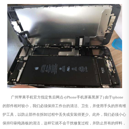
广州苹果手机官方指定售后网点-(iPhone手机屏幕黑屏了) 由于iphone
的部件相对较小，我们必须保持工作台的清洁、卫生，并使用手头的所有维
护工具，以防止部件在拆卸过程中丢失或安装得更少。此外，我们必须小心
保持印刷电路板的清洁，这样它就不会干扰修复过程，并防止所有的焊料，