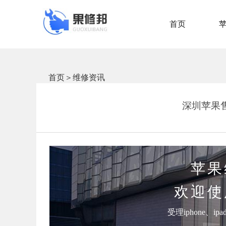
首页
首页
＞
维修资讯
深圳苹果售后
苹果
欢迎使
受理iphone、i