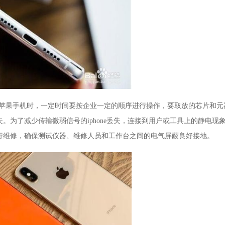
安装一个苹果手机时，一定时间要按企业一定的顺序进行操作，要取放的芯片和元
为了减少传输微弱信号的iphone丢失，连接到用户或工具上的静电现
行维修，确保测试仪器、维修人员和工作台之间的电气屏蔽良好接地。