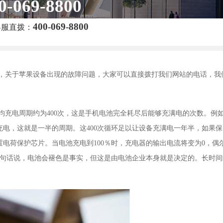
0-069-8800
400-069-8800
客服直拨：
，关于苹果设备出现的故障问题，大家可以直接拨打我们网站的电话，我
均充电周期约为400次，这是手机电池完全耗尽后能够充满电的次数。例
充电，这就是一半的周期。这400次循环足以让设备充满电一年半，如果保
电荷保护芯片。当电池充电到100％时，充电器的输出电流将变为0，偶
。换句话说，电池会褪色是事实，但这是由电池企业本身就是决定的。长时间