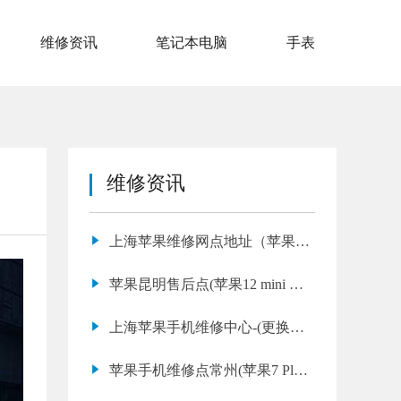
维修资讯
笔记本电脑
手表
维修资讯
上海苹果维修网点地址（苹果
15pro摄像头维修）
苹果昆明售后点(苹果12 mini 充
电时发烫多久能修好)
上海苹果手机维修中心-(更换电
池iphone)
苹果手机维修点常州(苹果7 Plus
Face ID不可用维修售后)