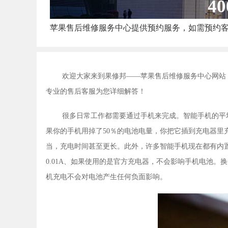
40
苹果售后维修服务中心提供预约服务，如需预约
欢迎大家来到果修邦——苹果售后维修服务中心网站
专业的售后客服为您详细解答！
很多日常工作都需要通过手机来完成。智能手机的平
果你的手机用掉了50％的电池电量，你把它插到充电器里
当，充电时间甚至更长。此外，许多智能手机现在都有内置
0.01A、如果使用的是官方充电器，不会影响手机电池
机充电不会对电池产生任何负面影响。