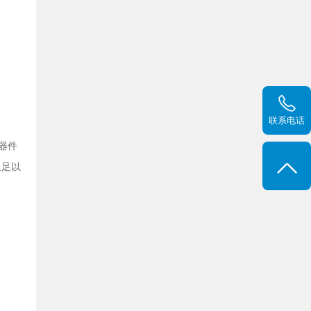
联系电话
器件
象足以