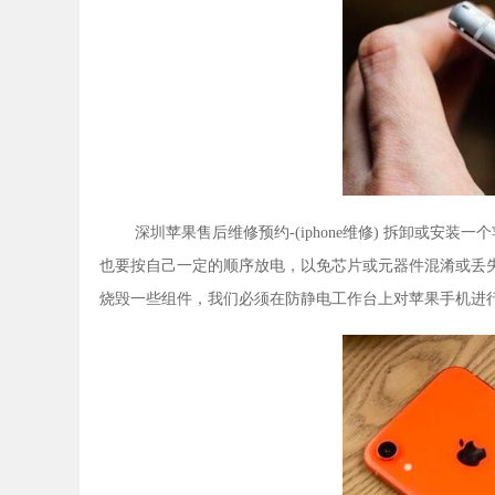
深圳苹果售后维修预约-(iphone维修) 拆卸或
也要按自己一定的顺序放电，以免芯片或元器件混淆或丢失。
烧毁一些组件，我们必须在防静电工作台上对苹果手机进