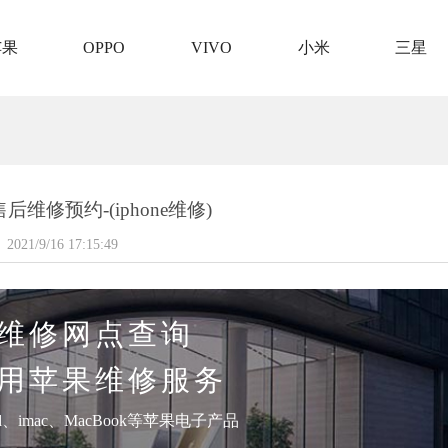
苹果
OPPO
VIVO
小米
三星
维修预约-(iphone维修)
2021/9/16 17:15:49
维修网点查询
用苹果维修服务
pad、imac、MacBook等苹果电子产品