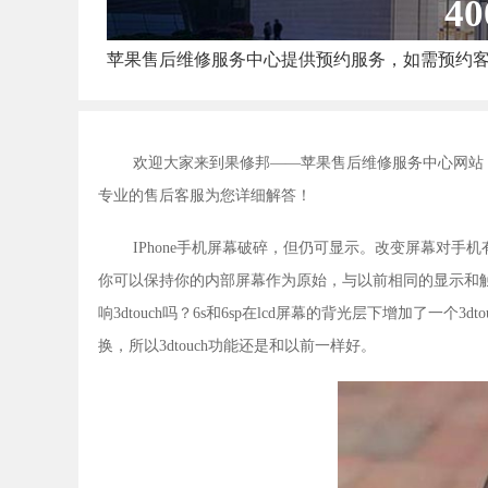
40
苹果售后维修服务中心提供预约服务，如需预约
欢迎大家来到果修邦——苹果售后维修服务中心网站
专业的售后客服为您详细解答！
IPhone手机屏幕破碎，但仍可显示。改变屏幕对手机
你可以保持你的内部屏幕作为原始，与以前相同的显示和触摸效果
响3dtouch吗？6s和6sp在lcd屏幕的背光层下增加了一个
换，所以3dtouch功能还是和以前一样好。