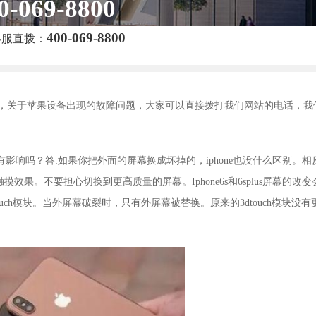
0-069-8800
400-069-8800
客服直拨：
，关于苹果设备出现的故障问题，大家可以直接拨打我们网站的电话，我
有影响吗？答:如果你把外面的屏幕换成坏掉的，iphone也没什么区别。相
。不要担心切换到更高质量的屏幕。Iphone6s和6splus屏幕的改变
3dtouch模块。当外屏幕破裂时，只有外屏幕被替换。原来的3dtouch模块没有