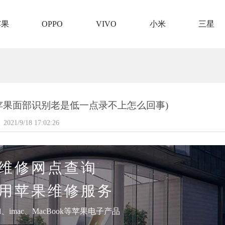
苹果
OPPO
VIVO
小米
三星
-(苹果面部识别老是低一点录不上怎么回事)
2021/9/18 17:02:26
维修网点查询
用苹果维修服务
pad、imac、MacBook等苹果电子产品