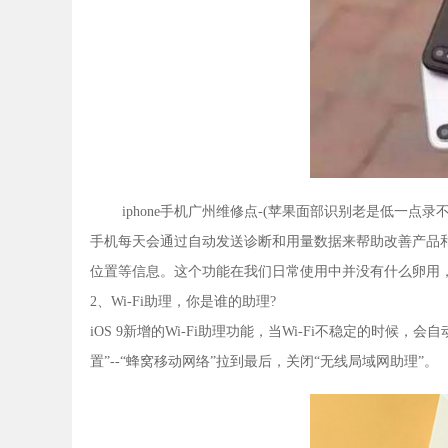
iphone手机广州维修点-(苹果面部识别老是低一点
手机每天会通过自动发送诊断和用量数据来帮助改善产品
位置等信息。这个功能在我们日常使用中并没有什么卵用，还浪费
2、Wi-Fi助理，你是谁的助理?
iOS 9新增的Wi-Fi助理功能，当Wi-Fi不稳定的时
置”--“蜂窝移动网络”拉到最后，关闭“无线局域网助理”。