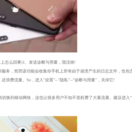
录不上怎么回事)1、发送诊断与用量，我没病!
和服务，然而该功能会收集你手机上所有由于崩溃产生的日志文件，也包
流量。So，进入“设置”--“隐私”--“诊断与用量”，关掉它!
候，会自动切换到移动网络，这也让很多用户不知不觉耗费了大量流量。建议进入