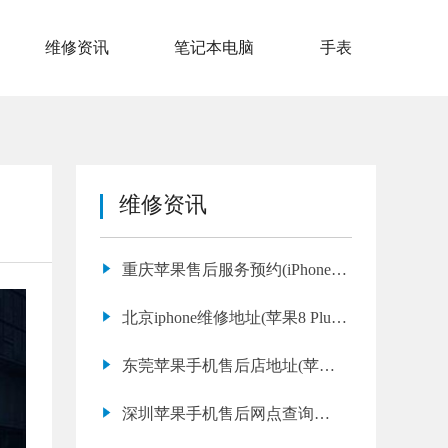
维修资讯
笔记本电脑
手表
维修资讯
重庆苹果售后服务预约(iPhone X
震动功能失灵修理教程)
北京iphone维修地址(苹果8 Plus
系统崩溃专业维修)
东莞苹果手机售后店地址(苹果
11 Pro 进水不开机维修费用)
深圳苹果手机售后网点查询
(iPhone 7 屏幕闪烁维修店推荐)