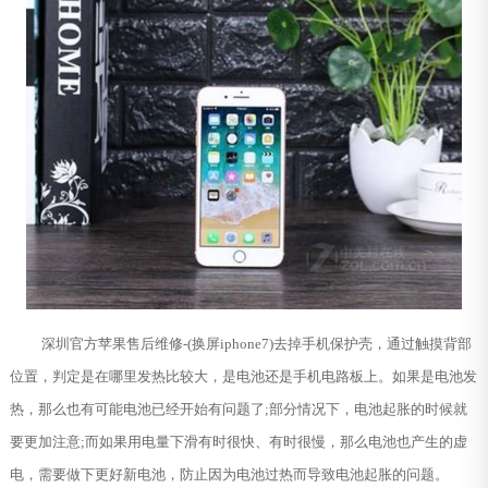
深圳官方苹果售后维修-(换屏iphone7)去掉手机保护壳，通过触摸背部
位置，判定是在哪里发热比较大，是电池还是手机电路板上。如果是电池发
热，那么也有可能电池已经开始有问题了;部分情况下，电池起胀的时候就
要更加注意;而如果用电量下滑有时很快、有时很慢，那么电池也产生的虚
电，需要做下更好新电池，防止因为电池过热而导致电池起胀的问题。