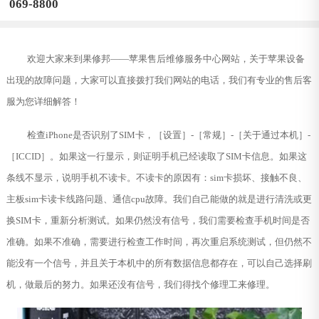
069-8800
欢迎大家来到果修邦——苹果售后维修服务中心网站，关于苹果设备
出现的故障问题，大家可以直接拨打我们网站的电话，我们有专业的售后客
服为您详细解答！
检查iPhone是否识别了SIM卡，［设置］-［常规］-［关于通过本机］-
［ICCID］。如果这一行显示，则证明手机已经读取了SIM卡信息。如果这
条线不显示，说明手机不读卡。不读卡的原因有：sim卡损坏、接触不良、
主板sim卡读卡线路问题、通信cpu故障。我们自己能做的就是进行清洗或更
换SIM卡，重新分析测试。如果仍然没有信号，我们需要检查手机时间是否
准确。如果不准确，需要进行检查工作时间，再次重启系统测试，但仍然不
能没有一个信号，并且关于本机中的所有数据信息都存在，可以自己选择刷
机，做最后的努力。如果还没有信号，我们得找个修理工来修理。