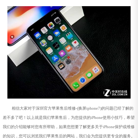
相信大家对于深圳官方苹果售后维修-(换屏iphone7)的问题已经了解的
差不多了吧！以上就是我们苹果售后，为您提供的iPhone使用小技巧，希望
我们的介绍能够对您有所帮助，如果您想要了解更多关于iPhone保护或维修
的知识，您可以浏览我们苹果售后的网站，我们会为您提供更专业的服务。