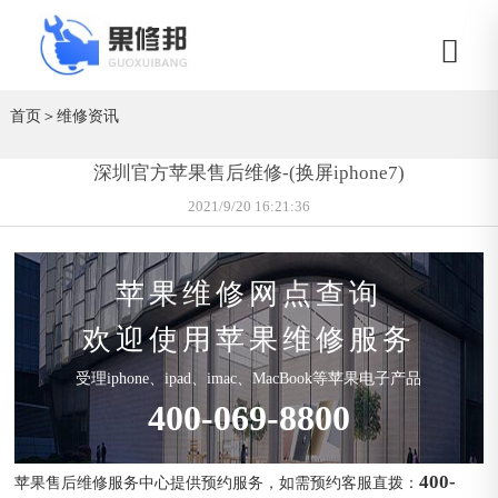
首页
＞
维修资讯
深圳官方苹果售后维修-(换屏iphone7)
2021/9/20 16:21:36
苹果维修网点查询
欢迎使用苹果维修服务
受理iphone、ipad、imac、MacBook等苹果电子产品
400-069-8800
400-
苹果售后维修服务中心提供预约服务，如需预约客服直拨：