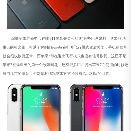
深圳苹果维修中心在哪-(11屏幕失灵和乱跳)有些用户爆料，苹果7和苹
果6s的相比较，可以了解到iPhone6s在打开飞行模式然后关闭，手机的信号
就会很快恢复正常，而苹果7却在退出飞行模式也没有信号恢复。这已不是
苹果7被爆料出的第一个故障问题，还有很多用户提出苹果7在使用的时候还
有电流声的噪音，但对这种情况苹果官方还没有给出相应的回答。