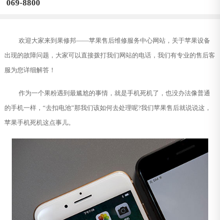
069-8800
欢迎大家来到果修邦——苹果售后维修服务中心网站，关于苹果设备
出现的故障问题，大家可以直接拨打我们网站的电话，我们有专业的售后客
服为您详细解答！
作为一个果粉遇到最尴尬的事情，就是手机死机了，也没办法像普通
的手机一样，“去扣电池”那我们该如何去处理呢?我们苹果售后就说说这，
苹果手机死机这点事儿。