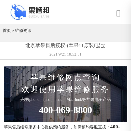
首页
＞
维修资讯
北京苹果售后授权-(苹果11原装电池)
2021/9/21 18:52:51
苹果维修网点查询
欢迎使用苹果维修服务
受理iphone、ipad、imac、MacBook等苹果电子产品
400-069-8800
400-
苹果售后维修服务中心提供预约服务，如需预约客服直拨：