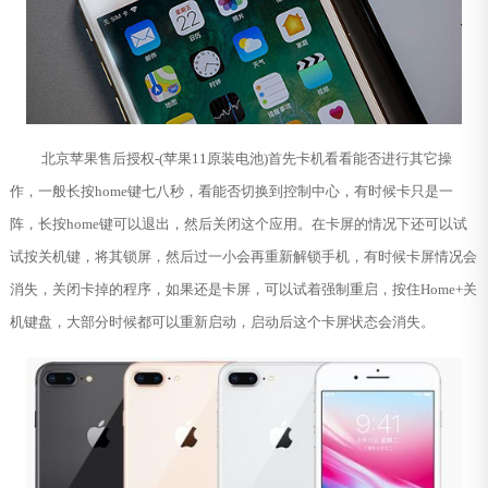
北京苹果售后授权-(苹果11原装电池)首先卡机看看能否进行其它操
作，一般长按home键七八秒，看能否切换到控制中心，有时候卡只是一
阵，长按home键可以退出，然后关闭这个应用。在卡屏的情况下还可以试
试按关机键，将其锁屏，然后过一小会再重新解锁手机，有时候卡屏情况会
消失，关闭卡掉的程序，如果还是卡屏，可以试着强制重启，按住Home+关
机键盘，大部分时候都可以重新启动，启动后这个卡屏状态会消失。