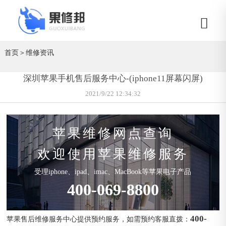
首页
＞
维修资讯
深圳苹果手机售后服务中心-(iphone11屏幕闪屏)
2021/9/22 12:34:32
苹果维修网点查询
欢迎使用苹果维修服务
受理iphone、ipad、imac、MacBook等苹果电子产品
400-069-8800
400-
苹果售后维修服务中心提供预约服务，如需预约客服直拨：