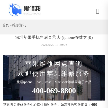
首页
＞
维修资讯
深圳苹果手机售后直营店-(iphone在线客服)
2021/9/22 13:29:26
苹果维修网点查询
欢迎使用苹果维修服务
受理iphone、ipad、imac、MacBook等苹果电子产品
400-069-8800
400-
苹果售后维修服务中心提供预约服务，如需预约客服直拨：