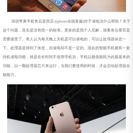
深圳苹果手机售后直营店-(iphone在线客服)对于省电没什么帮助？关于
这个问题，其实是没有统一的标准。更多的是我个人见解，就看各位看官是
否要接受了。有人认为每天晚上关机是可以省电的，可以让处理器休息一
下。处理器是得到了休息，但省电却不是一定的。现在的智能手机都有一套
待机省电功能，就是在长时间不使用手机后，手机以最低能耗为此最基本的
功能，以一颗处理器芯片来运行，当我们要使用的时候，才会启动处理器全
核能力。