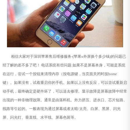
相信大家对于深圳苹果售后维修服务-(苹果x外屏换个多少钱)的问题已
经了解的差不多了吧！ 电话系统有些问题:如果不是屏幕本身，可能是系统
在运行，尝试一个按钮来清理内存（按电源键，当页面关闭时按home
键）。如果没有，试着重启你的手机。如果以上没有反应，可以尝试重新启
动手机，最终确定是硬件坏了，可以送去修理。显示故障是屏幕故障中经常
出现的一种非物理故障。通常是由落料机、外力挤压、进水口、芯片短路、
线路等引起的。一般表现为通过屏幕或者太暗/太亮、白屏、黑屏、闪光
屏、闪光灯、垂直线、水平线、屏幕色斑等。