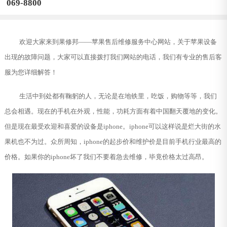
069-8800
欢迎大家来到果修邦——苹果售后维修服务中心网站，关于苹果设备
出现的故障问题，大家可以直接拨打我们网站的电话，我们有专业的售后客
服为您详细解答！
生活中到处都有鞠躬的人，无论是在地铁里，吃饭，购物等等，我们
总会相遇。现在的手机在外观，性能，功耗方面有着中国翻天覆地的变化。
但是现在最受欢迎和喜爱的设备是iphone。iphone可以这样说是烂大街的水
果机也不为过。众所周知，iphone的起步价和维护价是目前手机行业最高的
价格。如果你的iphone坏了我们不要着急去维修，毕竟价格太过高昂。