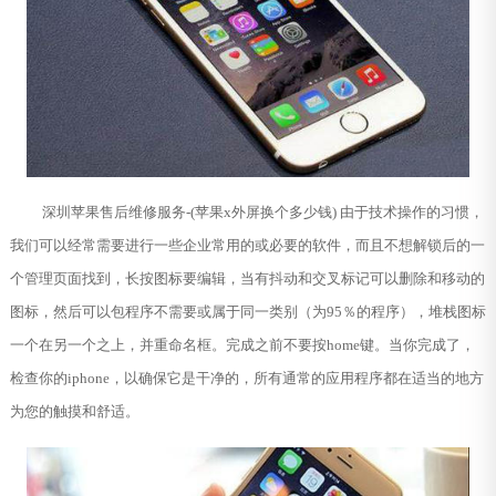
深圳苹果售后维修服务-(苹果x外屏换个多少钱) 由于技术操作的习惯，
我们可以经常需要进行一些企业常用的或必要的软件，而且不想解锁后的一
个管理页面找到，长按图标要编辑，当有抖动和交叉标记可以删除和移动的
图标，然后可以包程序不需要或属于同一类别（为95％的程序），堆栈图标
一个在另一个之上，并重命名框。完成之前不要按home键。当你完成了，
检查你的iphone，以确保它是干净的，所有通常的应用程序都在适当的地方
为您的触摸和舒适。