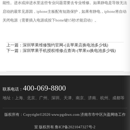
能性。进水或掉进水里这些专业问题需要去专业维修。如果静电是导致无法
启动的最常见原因，iphone主板配有短路保护，如果有静电，iphone将自动
关闭电源（需要插入电源或按下home键15秒才能启动）。
上一篇：
深圳苹果维修预约官网-(去苹果店换电池多少钱)
下一篇：
深圳苹果手机授权维修点查询-(苹果xs换电池多少钱)
400-069-8800
联系电话：
地址：上海、北京、广州、深圳、天津、南京、济南、杭州、成都等
版权所有：Copyright©2026 www.pgshwx.com 济南市市中区兴盈网络工作
室 版权所有.
鲁ICP备2021047327号-2