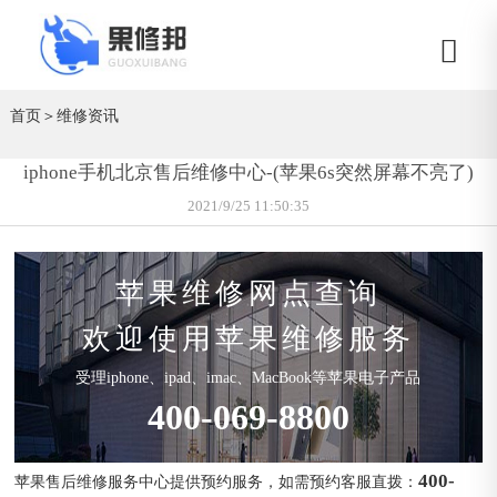
首页
＞
维修资讯
iphone手机北京售后维修中心-(苹果6s突然屏幕不亮了)
2021/9/25 11:50:35
苹果维修网点查询
欢迎使用苹果维修服务
受理iphone、ipad、imac、MacBook等苹果电子产品
400-069-8800
400-
苹果售后维修服务中心提供预约服务，如需预约客服直拨：