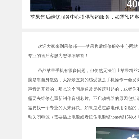
40
苹果售后维修服务中心提供预约服务，如需预约
欢迎大家来到果修邦——苹果售后维修服务中心网站
专业的售后客服为您详细解答！
虽然苹果手机有很多问题，但仍然无法阻止苹果粉丝
脑是靠自身散热，大家最直观的感受就是手机操作一会发
声音是开着的，那么这个问题通常是掉落引起的，或者你
需要去维修点重新制作音频芯片。不启动机器的原因包括
需要找一个专业的人来解决。如果是通过静电作用引起的，最常
动关闭电源（需要插上电源或者按住电源键home键15秒