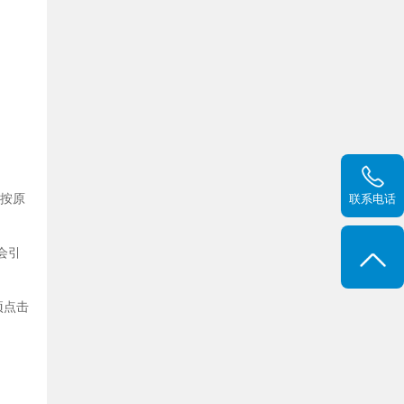
新按原
联系电话
会引
项点击