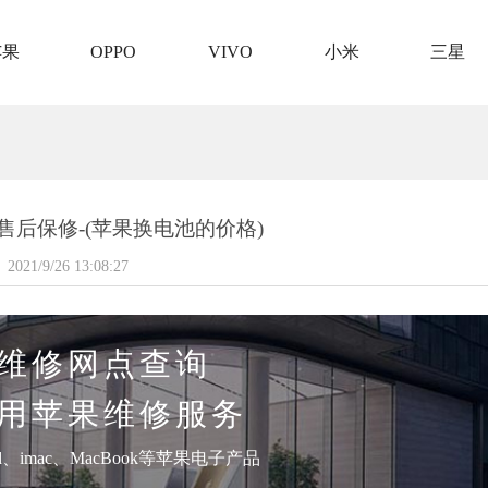
苹果
OPPO
VIVO
小米
三星
售后保修-(苹果换电池的价格)
2021/9/26 13:08:27
维修网点查询
用苹果维修服务
pad、imac、MacBook等苹果电子产品