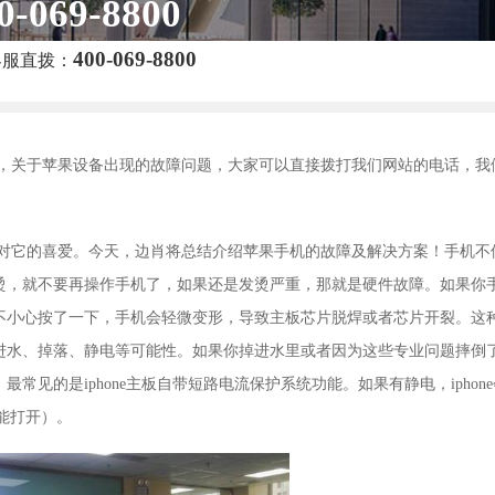
0-069-8800
400-069-8800
客服直拨：
，关于苹果设备出现的故障问题，大家可以直接拨打我们网站的电话，我
对它的喜爱。今天，边肖将总结介绍苹果手机的故障及解决方案！手机不
烫，就不要再操作手机了，如果还是发烫严重，那就是硬件故障。如果你
不小心按了一下，手机会轻微变形，导致主板芯片脱焊或者芯片开裂。这
进水、掉落、静电等可能性。如果你掉进水里或者因为这些专业问题摔倒
见的是iphone主板自带短路电流保护系统功能。如果有静电，iphon
才能打开）。