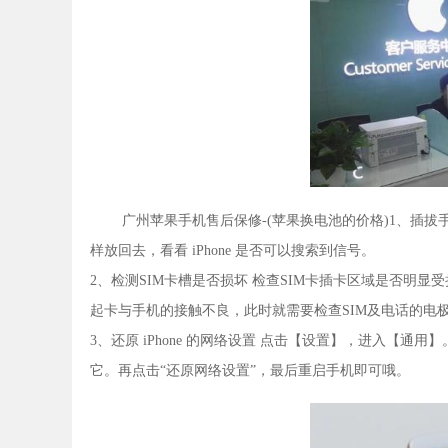
广州苹果手机售后保修-(苹果换电池的价格)1、插
样放回去，看看 iPhone 是否可以搜索到信号。
2、检测SIM卡槽是否损坏 检查SIM卡插卡区域是否明显
起卡与手机的接触不良，此时就需要检查SIM及电话的电
3、还原 iPhone 的网络设置 点击【设置】，进入【通
它。再点击“还原网络设置”，最后重启手机即可哦。