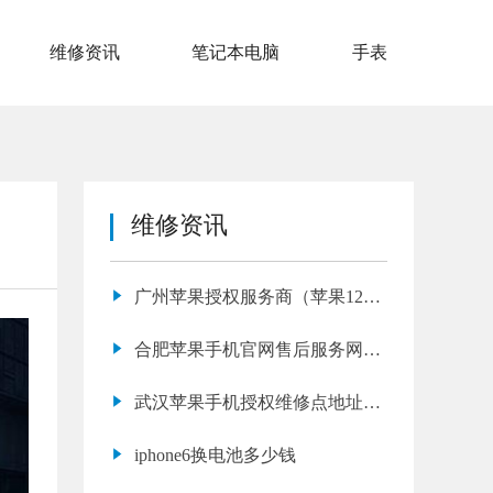
维修资讯
笔记本电脑
手表
维修资讯
广州苹果授权服务商（苹果12黑
屏维修多少钱）
合肥苹果手机官网售后服务网点
(苹果14 信号差专业维修)
武汉苹果手机授权维修点地址电
话信息
iphone6换电池多少钱