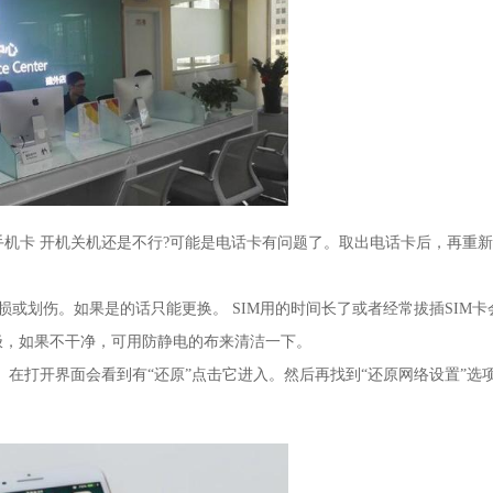
拔手机卡 开机关机还是不行?可能是电话卡有问题了。取出电话卡后，再重
受损或划伤。如果是的话只能更换。 SIM用的时间长了或者经常拔插SIM卡
极，如果不干净，可用防静电的布来清洁一下。
用】。在打开界面会看到有“还原”点击它进入。然后再找到“还原网络设置”选