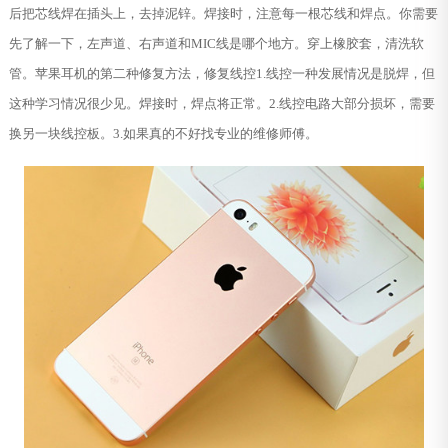
后把芯线焊在插头上，去掉泥锌。焊接时，注意每一根芯线和焊点。你需要
先了解一下，左声道、右声道和MIC线是哪个地方。穿上橡胶套，清洗软
管。苹果耳机的第二种修复方法，修复线控1.线控一种发展情况是脱焊，但
这种学习情况很少见。焊接时，焊点将正常。2.线控电路大部分损坏，需要
换另一块线控板。3.如果真的不好找专业的维修师傅。