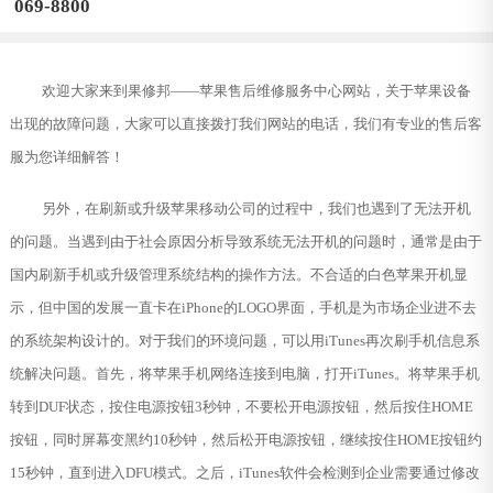
069-8800
欢迎大家来到果修邦——苹果售后维修服务中心网站，关于苹果设备
出现的故障问题，大家可以直接拨打我们网站的电话，我们有专业的售后客
服为您详细解答！
另外，在刷新或升级苹果移动公司的过程中，我们也遇到了无法开机
的问题。当遇到由于社会原因分析导致系统无法开机的问题时，通常是由于
国内刷新手机或升级管理系统结构的操作方法。不合适的白色苹果开机显
示，但中国的发展一直卡在iPhone的LOGO界面，手机是为市场企业进不去
的系统架构设计的。对于我们的环境问题，可以用iTunes再次刷手机信息系
统解决问题。首先，将苹果手机网络连接到电脑，打开iTunes。将苹果手机
转到DUF状态，按住电源按钮3秒钟，不要松开电源按钮，然后按住HOME
按钮，同时屏幕变黑约10秒钟，然后松开电源按钮，继续按住HOME按钮约
15秒钟，直到进入DFU模式。之后，iTunes软件会检测到企业需要通过修改