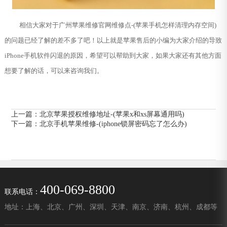
相信大家对于广州苹果维修官网维修点-(苹果手机怎样清理内存空间)
的问题已经了解的差不多了吧！以上就是苹果售后的小编为大家介绍的导致
iPhone手机软件闪退的原因，希望可以帮助到大家，如果大家还有其他方面
想要了解的话，可以来咨询我们。
上一篇：
北京苹果授权维修地址-(苹果x和xs屏幕通用吗)
下一篇：
北京手机苹果维修-(iphone锁屏密码忘了怎么办)
400-069-8800
联系电话：
地址：上海、北京、广州、深圳、天津、南京、济南、杭州、成都等