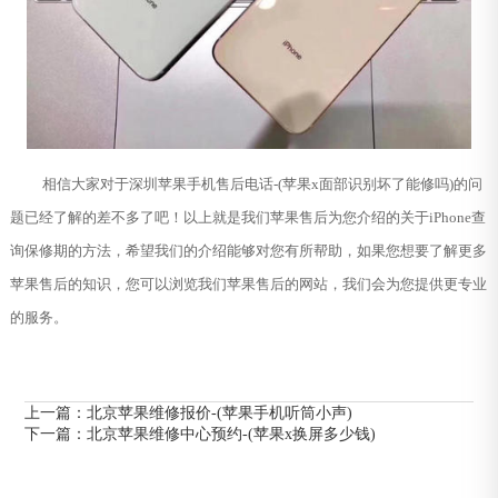
相信大家对于深圳苹果手机售后电话-(苹果x面部识别坏了能修吗)的问
题已经了解的差不多了吧！以上就是我们苹果售后为您介绍的关于iPhone查
询保修期的方法，希望我们的介绍能够对您有所帮助，如果您想要了解更多
苹果售后的知识，您可以浏览我们苹果售后的网站，我们会为您提供更专业
的服务。
上一篇：
北京苹果维修报价-(苹果手机听筒小声)
下一篇：
北京苹果维修中心预约-(苹果x换屏多少钱)