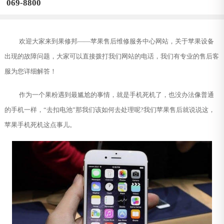
069-8800
欢迎大家来到果修邦——苹果售后维修服务中心网站，关于苹果设备
出现的故障问题，大家可以直接拨打我们网站的电话，我们有专业的售后客
服为您详细解答！
作为一个果粉遇到最尴尬的事情，就是手机死机了，也没办法像普通
的手机一样，“去扣电池”那我们该如何去处理呢?我们苹果售后就说说这，
苹果手机死机这点事儿。