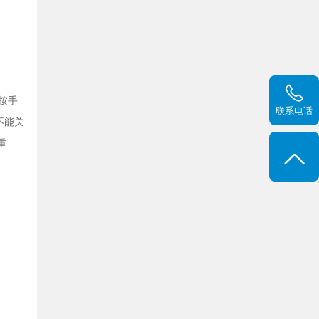
按手
联系电话
不能关
重