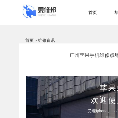
首页
首页
＞
维修资讯
广州苹果手机维修点地
苹果
欢迎使
受理iphone、i