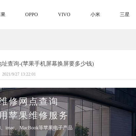
苹果
OPPO
VIVO
小米
三星
址查询-(苹果手机屏幕换屏要多少钱)
2021/9/27 13:22:01
维修网点查询
用苹果维修服务
pad、imac、MacBook等苹果电子产品