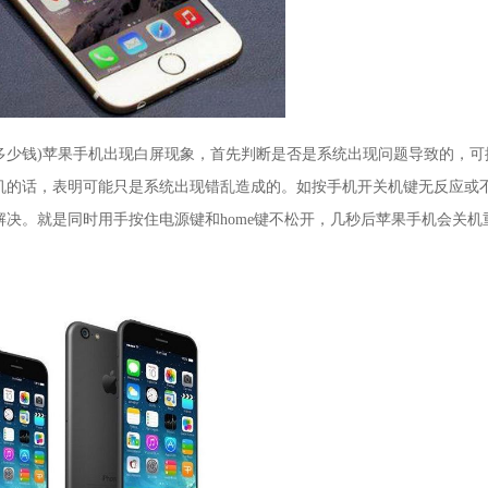
多少钱)苹果手机出现白屏现象，首先判断是否是系统出现问题导致的，可
机的话，表明可能只是系统出现错乱造成的。如按手机开关机键无反应或
决。就是同时用手按住电源键和home键不松开，几秒后苹果手机会关机