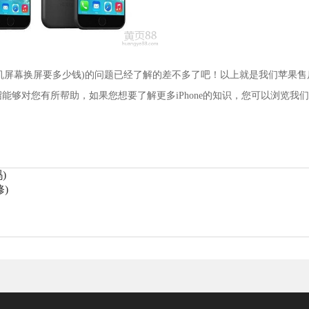
机屏幕换屏要多少钱)的问题已经了解的差不多了吧！以上就是我们苹果售
绍能够对您有所帮助，如果您想要了解更多iPhone的知识，您可以浏览我
)
)