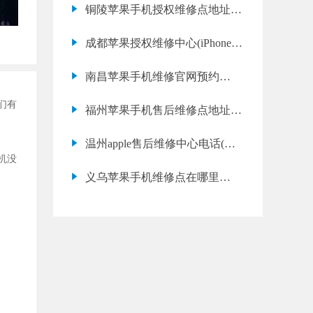
铜陵苹果手机授权维修点地址电
话信息查询
成都苹果授权维修中心(iPhone
11 屏幕碎裂多久能修好)
南昌苹果手机维修官网预约
(iPhone 11 黑屏维修价格)
们有
福州苹果手机售后维修点地址电
话信息查询
温州apple售后维修中心电话(苹
机没
果12 mini 主板故障多久能修好)
义乌苹果手机维修点在哪里
（iphone17pro手机用久了很卡）