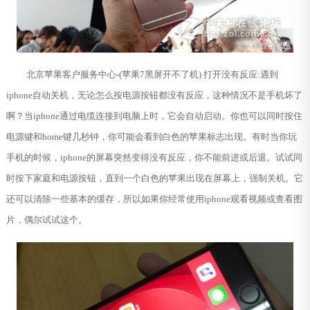
北京苹果客户服务中心-(苹果7黑屏开不了机) 打开没有反应:遇到
iphone自动关机，无论怎么按电源按钮都没有反应，这种情况不是手机坏了
啊？当iphone通过电缆连接到电脑上时，它会自动启动。你也可以同时按住
电源键和home键几秒钟，你可能会看到白色的苹果标志出现。有时当你玩
手机的时候，iphone的屏幕突然变得没有反应，你不能前进或后退。试试同
时按下家庭和电源按钮，直到一个白色的苹果出现在屏幕上，强制关机。它
还可以清除一些基本的缓存，所以如果你经常使用iphone观看视频或查看图
片，偶尔试试这个。