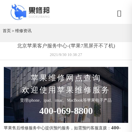
首页
＞
维修资讯
北京苹果客户服务中心-(苹果7黑屏开不了机)
2021/9/30 10:38:27
苹果维修网点查询
欢迎使用苹果维修服务
受理iphone、ipad、imac、MacBook等苹果电子产品
400-069-8800
400-
苹果售后维修服务中心提供预约服务，如需预约客服直拨：