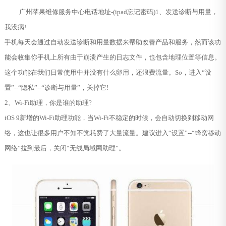
广州苹果维修服务中心电话地址-(ipad忘记密码)1、发送诊断与用量，
我没病!
手机每天会通过自动发送诊断和用量数据来帮助改善产品和服务，然而该功
能会收集你手机上所有由于崩溃产生的日志文件，也包含地理位置等信息。
这个功能在我们日常使用中并没有什么卵用，还浪费流量。So，进入“设
置”--“隐私”--“诊断与用量”，关掉它!
2、Wi-Fi助理，你是谁的助理?
iOS 9新增的Wi-Fi助理功能，当Wi-Fi不稳定的时候，会自动切换到移动网
络，这也让很多用户不知不觉耗费了大量流量。建议进入“设置”--“蜂窝移动
网络”拉到最后，关闭“无线局域网助理”。