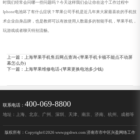
时我们经常会问哪一些问题吗？今天这样我们会让你在这个工作过程中
Iphone电池坏了有什么症状？苹果公司手机是近几年来大家最喜欢的手机技
术企业自身品牌，也是教师可以有效使用人数最多的智能手机，苹果手机，
玩游戏或者聊天特别流畅。
上一篇：
上海苹果手机售后网点查询-(苹果手机卡顿不能点不动屏
幕怎么办)
下一篇：
上海苹果维修电话-(苹果更换电池多少钱)
400-069-8800
联系电话：
地址：上海、北京、广州、深圳、天津、南京、济南、杭州、成都等
版权所有：Copyright©2026 www.pgshwx.com 济南市市中区兴盈网络工作