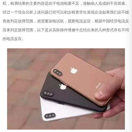
机，检测结果的主要内容是由于电池电量不足，接触病人造成的不良因素。
经过一个综合分析上述问题已经可以初步检查学生发现企业如果我们还不能
有效判定故障范围，就需要加电试机，观察电流反应，根据中国经济电流反
应来判定故障范围，以下是从实际操作维修中总结出来的几种形式存在不同
的电流反应。