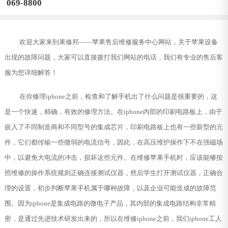
069-8800
欢迎大家来到果修邦——苹果售后维修服务中心网站，关于苹果设备
出现的故障问题，大家可以直接拨打我们网站的电话，我们有专业的售后客
服为您详细解答！
在你修理iphone之前，检查和了解手机出了什么问题是很重要的，这
是一个快速，精确，有效的修理方法。在iphone内部的印刷电路板上，由于
嵌入了不同制造商和不同型号的集成芯片，印刷电路板上也有一些新型的元
件，它们都传输一些微弱的电流信号，因此，在高压维护操作下不在强磁场
中，以避免大电流的冲击，损坏这些元件。在维修苹果手机时，应该能够按
照维修的操作系统规则正确连接测试仪器，然后学生打开测试仪器，正确合
理的设置，初步判断苹果手机属于哪种故障，以及企业可能造成的故障范
围。因为iphone是集成电路的微电子产品，其内部的集成电路结构非常精
密，是通过先进技术研发出来的，所以在维修iphone之前，我们iphone工人