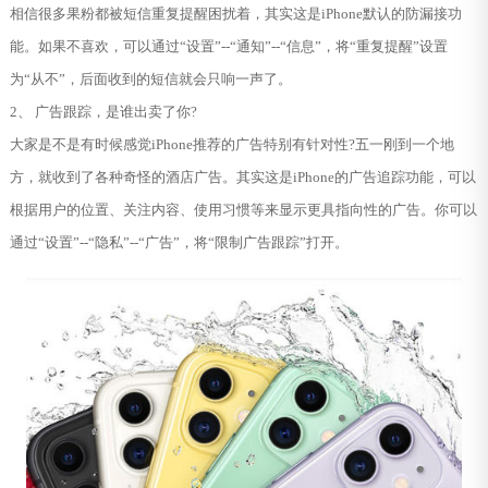
相信很多果粉都被短信重复提醒困扰着，其实这是iPhone默认的防漏接功
能。如果不喜欢，可以通过“设置”--“通知”--“信息”，将“重复提醒”设置
为“从不”，后面收到的短信就会只响一声了。
2、 广告跟踪，是谁出卖了你?
大家是不是有时候感觉iPhone推荐的广告特别有针对性?五一刚到一个地
方，就收到了各种奇怪的酒店广告。其实这是iPhone的广告追踪功能，可以
根据用户的位置、关注内容、使用习惯等来显示更具指向性的广告。你可以
通过“设置”--“隐私”--“广告”，将“限制广告跟踪”打开。