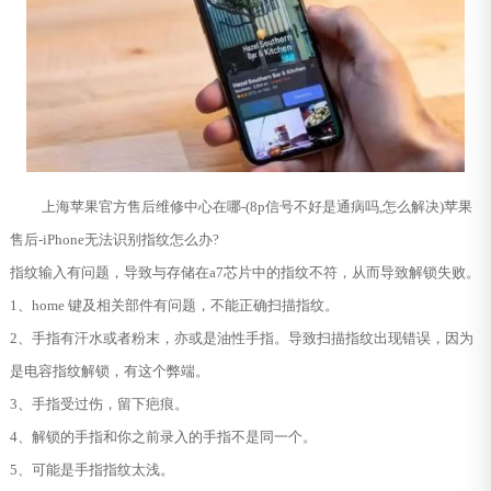
上海苹果官方售后维修中心在哪-(8p信号不好是通病吗,怎么解决)苹果
售后-iPhone无法识别指纹怎么办?
指纹输入有问题，导致与存储在a7芯片中的指纹不符，从而导致解锁失败。
1、home 键及相关部件有问题，不能正确扫描指纹。
2、手指有汗水或者粉末，亦或是油性手指。导致扫描指纹出现错误，因为
是电容指纹解锁，有这个弊端。
3、手指受过伤，留下疤痕。
4、解锁的手指和你之前录入的手指不是同一个。
5、可能是手指指纹太浅。