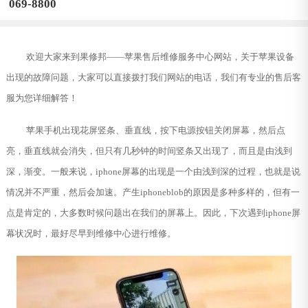
069-8800
欢迎大家来到果修邦——苹果售后维修服务中心网站，关于苹果设备
出现的故障问题，大家可以直接拨打我们网站的电话，我们有专业的售后客
服为您详细解答！
苹果手机出现花屏竖条、垂直线，按下电源按钮关闭屏幕，然后点
亮，垂直线就会消失，但只有几秒钟的时间竖条又出现了，而且是由浅到
深，渐变。一般来说，iphone屏幕的出现是一个由浅到深的过程，也就是说
情况并不严重，然后会加速。产生iphoneblob的原因是多种多样的，但有一
点是肯定的，大多数时候问题出在我们的屏幕上。因此，下次遇到iphone屏
幕状况时，最好尽早到维修中心进行维修。