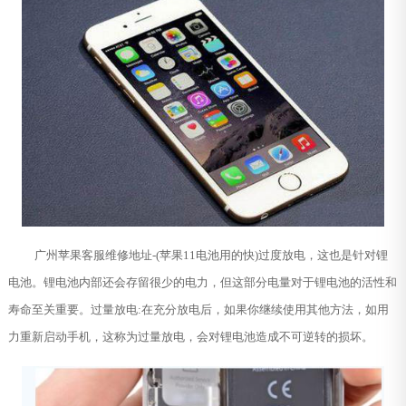
广州苹果客服维修地址-(苹果11电池用的快)过度放电，这也是针对锂
电池。锂电池内部还会存留很少的电力，但这部分电量对于锂电池的活性和
寿命至关重要。过量放电:在充分放电后，如果你继续使用其他方法，如用
力重新启动手机，这称为过量放电，会对锂电池造成不可逆转的损坏。