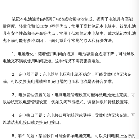
笔记本电池通常由锂离子电池或镍氢电池制成。锂离子电池具有高能
量密度、轻量化和低自放电率等优点，常用于高档笔记本电脑中。镍氢电池
具有安全性高和长寿命等优点，常用于低端笔记本电脑中。戴尔笔记本电池
充不满可能有多种原因，下面列举几个常见的原因和解决方法。
1、电池老化：随着使用时间的增加，电池容量会逐渐下降，可能导致
电池充不满或使用时间变短。这种情况下需要更换电池。
2、充电器问题：充电器的电压和电流不稳定，可能导致电池无法充
满。可以更换充电器或检查充电器的电压和电流是否符合要求。
3、电源管理设置问题：电脑电源管理设置可能导致电池无法充满。可
以尝试更改电源管理设置，例如关闭节能模式、调整休眠和待机设置等。
4、充电接口问题：充电接口可能脏污或受损，导致电池无法充满。可
以清洁充电接口或更换充电接口。
5、软件问题：某些软件可能会影响电池充电。可以关闭电脑上运行的