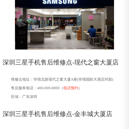
深圳三星手机售后维修点-
现代之窗大厦店
维修点地址：华强北路现代之窗大厦A座(华强国际大酒店对面)
售后服务电话：400-069-8800（
电话预约
）
区域：广东深圳
深圳三星手机售后维修点-
金丰城大厦店