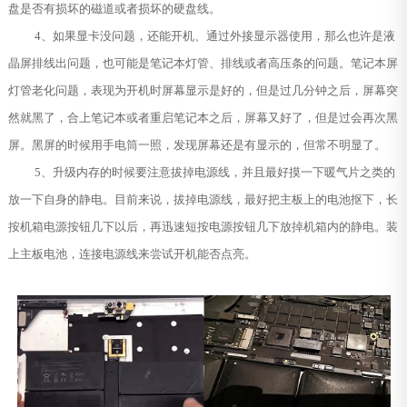
盘是否有损坏的磁道或者损坏的硬盘线。
4、如果显卡没问题，还能开机、通过外接显示器使用，那么也许是液
晶屏排线出问题，也可能是笔记本灯管、排线或者高压条的问题。笔记本屏
灯管老化问题，表现为开机时屏幕显示是好的，但是过几分钟之后，屏幕突
然就黑了，合上笔记本或者重启笔记本之后，屏幕又好了，但是过会再次黑
屏。黑屏的时候用手电筒一照，发现屏幕还是有显示的，但常不明显了。
5、升级内存的时候要注意拔掉电源线，并且最好摸一下暖气片之类的
放一下自身的静电。目前来说，拔掉电源线，最好把主板上的电池抠下，长
按机箱电源按钮几下以后，再迅速短按电源按钮几下放掉机箱内的静电。装
上主板电池，连接电源线来尝试开机能否点亮。