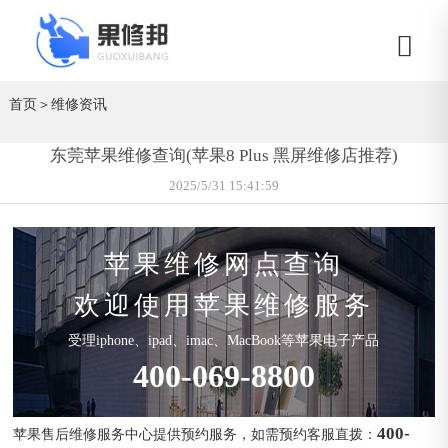
首页
＞
维修资讯
东莞苹果维修查询(苹果8 Plus 黑屏维修店推荐)
2025/5/31 15:41:59
苹果维修网点查询
欢迎使用苹果维修服务
受理iphone、ipad、imac、MacBook等苹果电子产品
400-069-8800
400-
苹果售后维修服务中心提供预约服务，如需预约客服直拨：