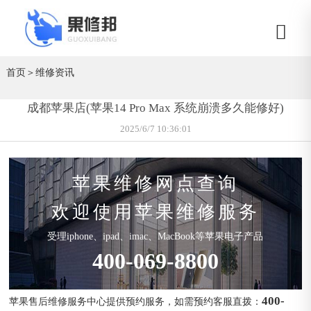
首页
＞
维修资讯
成都苹果店(苹果14 Pro Max 系统崩溃多久能修好)
2025/6/7 10:36:01
苹果维修网点查询
欢迎使用苹果维修服务
受理iphone、ipad、imac、MacBook等苹果电子产品
400-069-8800
400-
苹果售后维修服务中心提供预约服务，如需预约客服直拨：