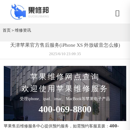
首页
＞
维修资讯
天津苹果官方售后服务(iPhone XS 外放破音怎么修)
2025/6/10 23:09:35
苹果维修网点查询
欢迎使用苹果维修服务
受理iphone、ipad、imac、MacBook等苹果电子产品
400-069-8800
400-
苹果售后维修服务中心提供预约服务，如需预约客服直拨：