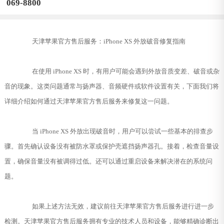
069-8800
天津苹果官方售后服务：iPhone XS 外放破音修复指南
在使用 iPhone XS 时，有用户可能会遇到外放音质变差、破音或杂
音的现象。这类问题通常与扬声器、音频硬件或软件设置有关，下面我们将
详细介绍如何通过天津苹果官方售后服务来修复这一问题。
当 iPhone XS 外放出现破音时，用户可以尝试一些基本的排查步
骤。首先确认设备没有被防水罩或保护壳遮挡扬声器孔。接着，检查音量设
置，确保音量没有被调得过低。还可以通过重启设备来解决潜在的系统问
题。
如果上述方法无效，建议前往天津苹果官方售后服务进行进一步
检测。天津苹果官方售后服务拥有专业的技术人员和设备，能够精确诊断出