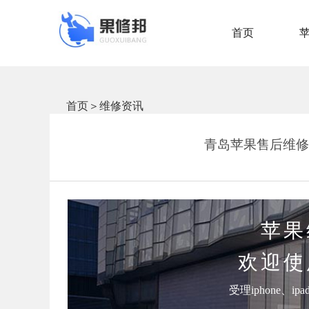
首页
首页
＞
维修资讯
青岛苹果售后维修点(
苹果
欢迎使
受理iphone、i