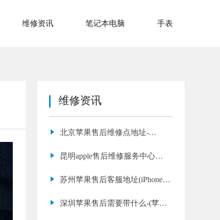
维修资讯
笔记本电脑
手表
维修资讯
北京苹果售后维修点地址-
(iphone11屏幕换屏幕)
昆明apple售后维修服务中心
（iphone14pro听筒声音小怎么回
苏州苹果售后客服地址(iPhone 7
事）
Plus 屏幕不显示怎么修)
深圳苹果售后需要带什么-(苹果
有锁和无锁区别)