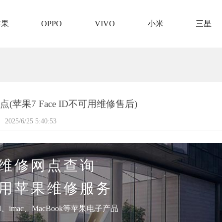
苹果
OPPO
VIVO
小米
三星
苹果7 Face ID不可用维修售后)
2025/6/25 5:40:53
维修网点查询
用苹果维修服务
pad、imac、MacBook等苹果电子产品