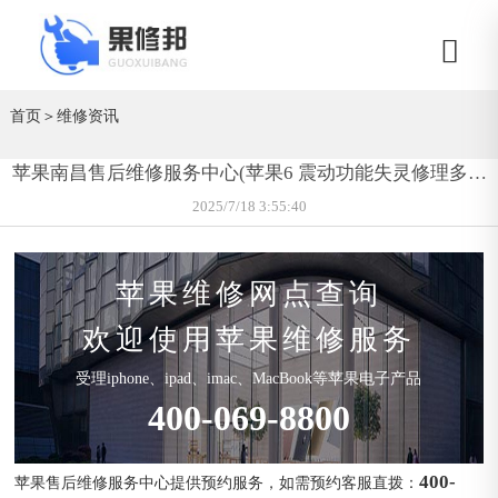
首页
＞
维修资讯
苹果南昌售后维修服务中心(苹果6 震动功能失灵修理多少
钱)
2025/7/18 3:55:40
苹果维修网点查询
欢迎使用苹果维修服务
受理iphone、ipad、imac、MacBook等苹果电子产品
400-069-8800
400-
苹果售后维修服务中心提供预约服务，如需预约客服直拨：