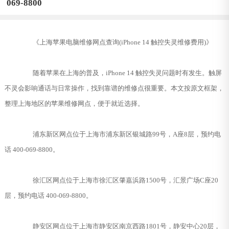
069-8800
《上海苹果电脑维修网点查询(iPhone 14 触控失灵维修费用)》
随着苹果在上海的普及，iPhone 14 触控失灵问题时有发生。触屏
不灵会影响通话与日常操作，找到靠谱的维修点很重要。本文按原文框架，
整理上海地区的苹果维修网点，便于就近选择。
浦东新区网点位于上海市浦东新区银城路99号，A座8层，预约电
话 400-069-8800。
徐汇区网点位于上海市徐汇区肇嘉浜路1500号，汇景广场C座20
层，预约电话 400-069-8800。
静安区网点位于上海市静安区南京西路1801号，静安中心20层，