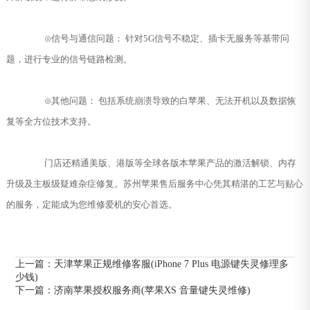
⊙信号与通信问题： 针对5G信号不稳定、插卡无服务等基带问
题，进行专业的信号链路检测。
⊙其他问题： 包括系统崩溃导致的白苹果、无法开机以及数据恢
复等全方位技术支持。
门店还精通美版、港版等全球各版本苹果产品的激活解锁、内存
升级及主板级疑难杂症修复。苏州苹果售后服务中心凭其精湛的工艺与贴心
的服务，定能成为您维修爱机的安心首选。
上一篇：
天津苹果正规维修客服(iPhone 7 Plus 电源键失灵修理多
少钱)
下一篇：
济南苹果授权服务商(苹果XS 音量键失灵维修)