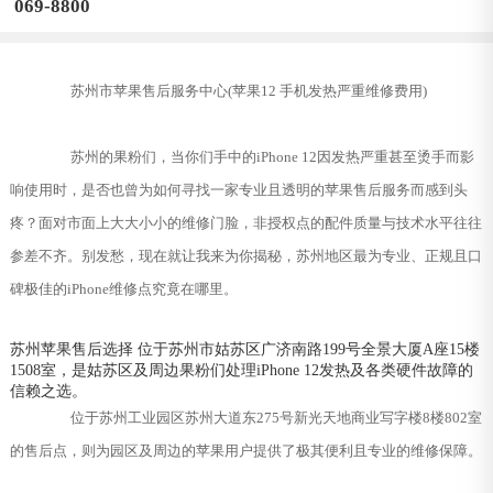
069-8800
苏州市苹果售后服务中心(苹果12 手机发热严重维修费用)
苏州的果粉们，当你们手中的iPhone 12因发热严重甚至烫手而影
响使用时，是否也曾为如何寻找一家专业且透明的苹果售后服务而感到头
疼？面对市面上大大小小的维修门脸，非授权点的配件质量与技术水平往往
参差不齐。别发愁，现在就让我来为你揭秘，苏州地区最为专业、正规且口
碑极佳的iPhone维修点究竟在哪里。
苏州苹果售后选择 位于苏州市姑苏区广济南路199号全景大厦A座15楼
1508室，是姑苏区及周边果粉们处理iPhone 12发热及各类硬件故障的
信赖之选。
位于苏州工业园区苏州大道东275号新光天地商业写字楼8楼802室
的售后点，则为园区及周边的苹果用户提供了极其便利且专业的维修保障。