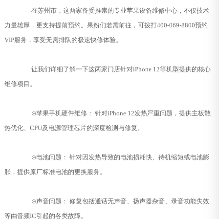
在苏州市，这两家备受推崇的专业苹果设备维修中心，不仅技术
力量雄厚，更支持提前预约。果粉们若需前往，可拨打400-069-8800预约
VIP服务，享受无需排队的极速快修体验。
让我们详细了解一下这两家门店针对iPhone 12等机型提供的核心
维修项目。
⊙苹果手机硬件维修： 针对iPhone 12发热严重问题，提供主板散
热优化、CPU及电源管理芯片的深度检测与修复。
⊙电池问题： 针对因发热导致的电池损耗快、待机缩短或电池膨
胀，提供原厂标准电池的更换服务。
⊙声音问题： 修复包括通话无声音、扬声器杂音、录音功能失效
等由音频IC引起的各类故障。