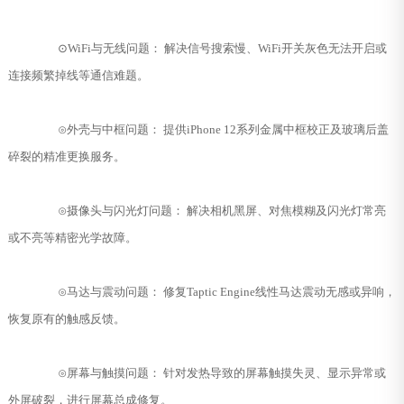
⊙WiFi与无线问题： 解决信号搜索慢、WiFi开关灰色无法开启或
连接频繁掉线等通信难题。
⊙外壳与中框问题： 提供iPhone 12系列金属中框校正及玻璃后盖
碎裂的精准更换服务。
⊙摄像头与闪光灯问题： 解决相机黑屏、对焦模糊及闪光灯常亮
或不亮等精密光学故障。
⊙马达与震动问题： 修复Taptic Engine线性马达震动无感或异响，
恢复原有的触感反馈。
⊙屏幕与触摸问题： 针对发热导致的屏幕触摸失灵、显示异常或
外屏破裂，进行屏幕总成修复。