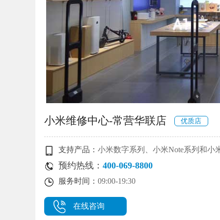
小米维修中心-常营华联店
优质店
支持产品：
小米数字系列、小米Note系列和小
预约热线：
400-069-8800
服务时间：
09:00-19:30
在线咨询