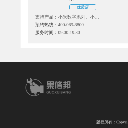
优质店
支持产品：
小米数字系列、小米
Note系列和小米MIX、红米、黑
预约热线：
400-069-8800
鲨系列
服务时间：
09:00-19:30
版权所有：Copyri