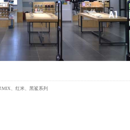
米MIX、红米、黑鲨系列