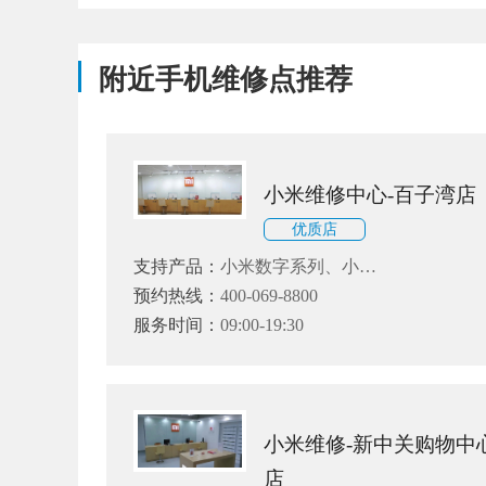
附近手机维修点推荐
小米维修中心-百子湾店
优质店
支持产品：
小米数字系列、小米
Note系列和小米MIX、红米、黑
预约热线：
400-069-8800
鲨系列
服务时间：
09:00-19:30
小米维修-新中关购物中
店