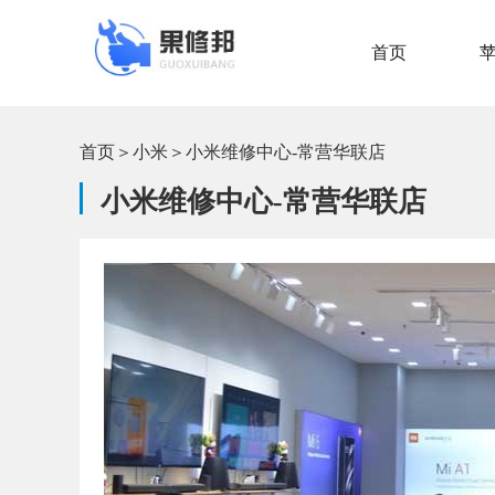
首页
首页
＞
小米
＞
小米维修中心-常营华联店
小米维修中心-常营华联店