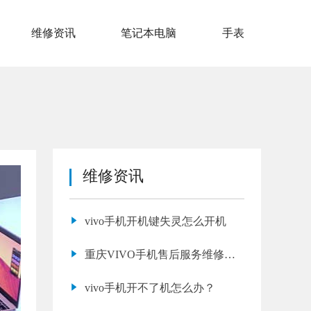
维修资讯
笔记本电脑
手表
维修资讯
vivo手机开机键失灵怎么开机
重庆VIVO手机售后服务维修网
点地址查询
vivo手机开不了机怎么办？