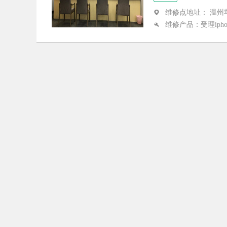
维修点地址： 温州
维修产品：受理iphon