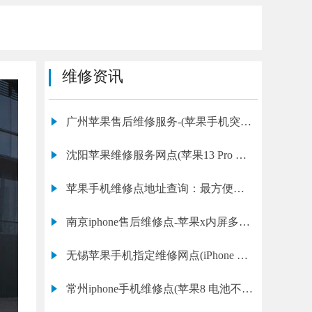
维修资讯
广州苹果售后维修服务-(苹果手机突然
黑屏)
沈阳苹果维修服务网点(苹果13 Pro 无
法插卡维修店推荐)
苹果手机维修点地址查询：最方便的
维修解决方案
南京iphone售后维修点-苹果x内屏多少
钱一个
无锡苹果手机指定维修网点(iPhone XR
蓝牙打不开修理教程)
常州iphone手机维修点(苹果8 电池不耐
用专业维修)