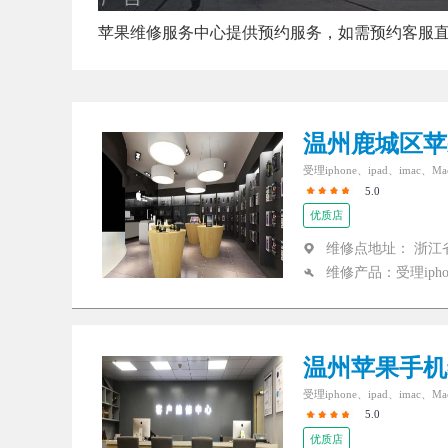
苹果维修服务中心提供预约服务，如需预约客服
温州鹿城区苹
受理iphone、ipad、imac、
5.0
优质店
维修点地址： 浙江
维修产品：受理iphon
温州苹果手机
受理iphone、ipad、imac、
5.0
优质店