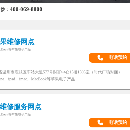
400-069-8800
直拨：
果维修网点
MacBook等苹果电子产品
电话预约
省温州市鹿城区车站大道577号财富中心15楼1505室（时代广场对面）
e、ipad、imac、MacBook等苹果电子产品
维修服务网点
MacBook等苹果电子产品
电话预约