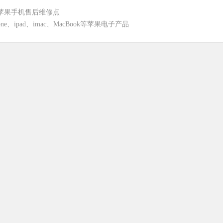
苹果手机售后维修点
e、ipad、imac、MacBook等苹果电子产品