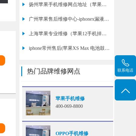
扬州苹果手机维修网点地址（苹果
17pro换内屏幕多少钱一个）
广州苹果售后维修中心-iphonex漏液换
屏多少钱
上海苹果专业维修（苹果12手机掉电
快）
iphone常州售后(苹果XS Max 电池鼓包
怎么修)
热门品牌维修网点
联系电话
苹果手机维修
400-069-8800
OPPO手机维修