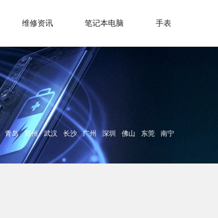
维修资讯
笔记本电脑
手表
青岛
郑州
武汉
长沙
广州
深圳
佛山
东莞
南宁