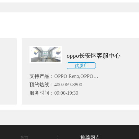
oppo长安区客服中心
优质店
支持产品：
OPPO Reno,OPPO
Find X,OPPO K3,OPPO A9全系
预约热线：
400-069-8800
手机
服务时间：
09:00-19:30
推荐网点
首页