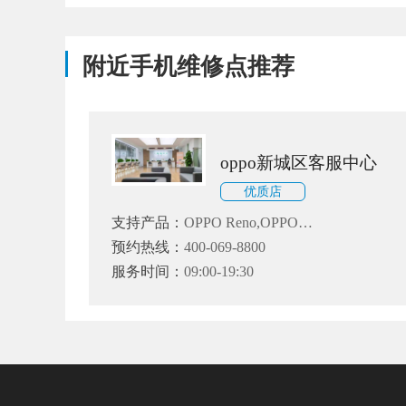
附近手机维修点推荐
oppo新城区客服中心
优质店
支持产品：
OPPO Reno,OPPO
Find X,OPPO K3,OPPO A9全系
预约热线：
400-069-8800
手机
服务时间：
09:00-19:30