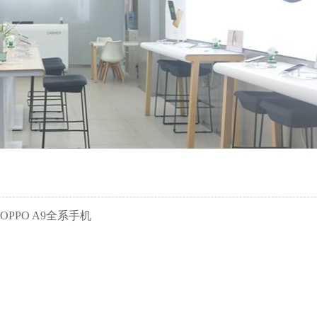
 K3,OPPO A9全系手机