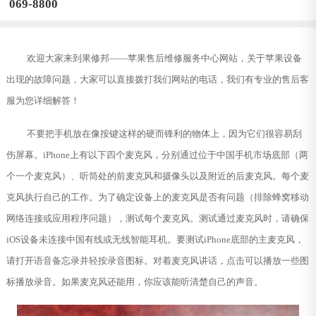
069-8800
欢迎大家来到果修邦——苹果售后维修服务中心网站，关于苹果设备
出现的故障问题，大家可以直接拨打我们网站的电话，我们有专业的售后客
服为您详细解答！
不要把手机放在像按键这样的硬而锋利的物体上，因为它们很容易刮
伤屏幕。iPhone上有以下四个麦克风，分别通过位于中国手机市场底部（两
个一个麦克风）、听筒处的前麦克风和摄像头以及附近的后麦克风。每个麦
克风执行自己的工作。为了确定设备上的麦克风是否有问题（排除蜂窝移动
网络连接或应用程序问题），测试每个麦克风。测试通过麦克风时，请确保
iOS设备未连接中国有线或无线智能耳机。要测试iPhone底部的主麦克风，
请打开语音备忘录并轻按录音图标。对着麦克风讲话，点击可以播放一些图
标播放录音。如果麦克风还能用，你应该能听清楚自己的声音。