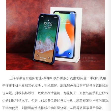
上海苹果售后服务地址-(苹果8p换外屏多少钱)排线问题：手机排线用
于连接手机主板和其他模块，手机花屏、出现彩色条纹很可能是屏幕排线出
现问题。排线损坏以往一般发生在滑盖机、翻盖机上，直板智能手机已经很
少遇到这种情况了。但是，如果各位曾经摔过手机，或者在发热严重的情况
下继续使用，则很可能造成排线松动甚至烧坏，从而导致屏幕显示异常。