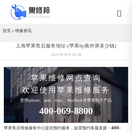
首页
＞
维修资讯
上海苹果售后服务地址-(苹果8p换外屏多少钱)
2021/9/10 9:18:36
苹果维修网点查询
欢迎使用苹果维修服务
受理iphone、ipad、imac、MacBook等苹果电子产品
400-069-8800
400-
苹果售后维修服务中心提供预约服务，如需预约客服直拨：