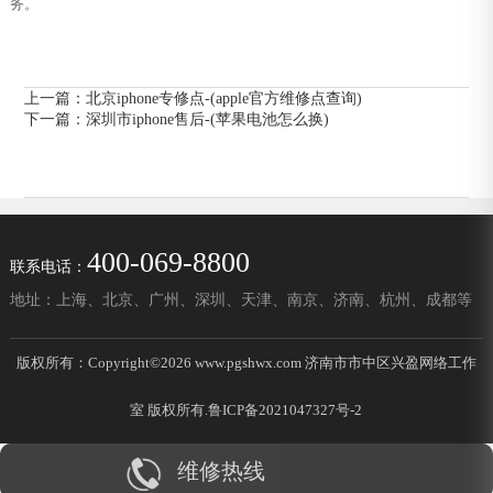
务。
上一篇：
北京iphone专修点-(apple官方维修点查询)
下一篇：
深圳市iphone售后-(苹果电池怎么换)
400-069-8800
联系电话：
地址：上海、北京、广州、深圳、天津、南京、济南、杭州、成都等
版权所有：Copyright©2026 www.pgshwx.com 济南市市中区兴盈网络工作
室 版权所有.
鲁ICP备2021047327号-2
维修热线