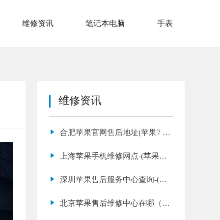
维修资讯
笔记本电脑
手表
维修资讯
合肥苹果官网售后地址(苹果7 耳
机接口失效常见问题)
上海苹果手机维修网点-(苹果电
池那家好)
深圳苹果售后服务中心查询-(苹
果手机进水咋办)
北京苹果售后维修中心在哪（苹
果x换屏幕多少钱一个）