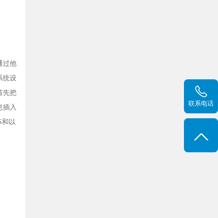
通过他
系统设
首先把
联系电话
息插入
S和以