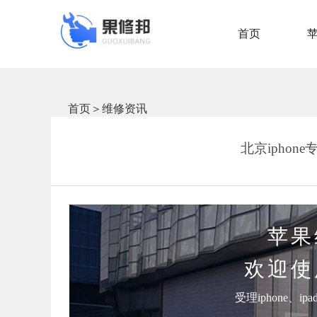
首页
首页
＞
维修资讯
北京iphone
苹果
欢迎使
受理iphone、i