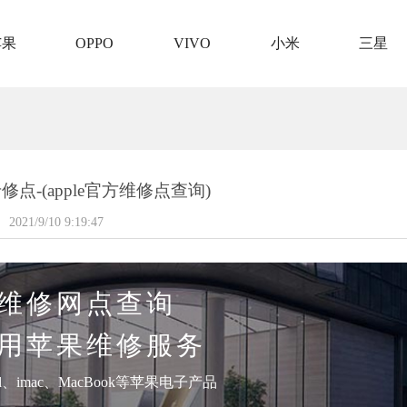
苹果
OPPO
VIVO
小米
三星
专修点-(apple官方维修点查询)
2021/9/10 9:19:47
维修网点查询
用苹果维修服务
pad、imac、MacBook等苹果电子产品