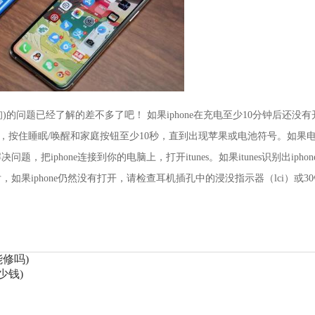
点查询)的问题已经了解的差不多了吧！ 如果iphone在充电至少10分钟后还没有
要重置，按住睡眠/唤醒和家庭按钮至少10秒，直到出现苹果或电池符号。如果
，把iphone连接到你的电脑上，打开itunes。如果itunes识别出iphon
，如果iphone仍然没有打开，请检查耳机插孔中的浸没指示器（lci）或3
修吗)
少钱)