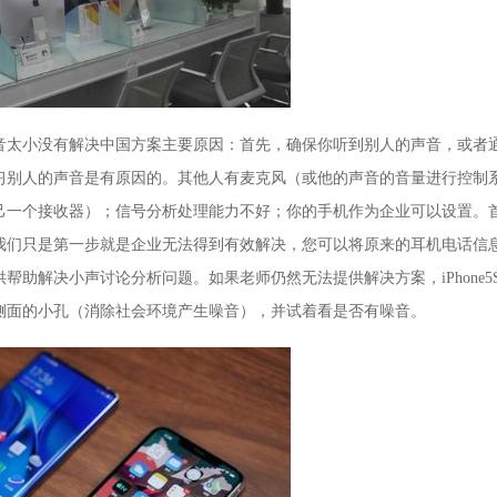
PhoneX语音太小没有解决中国方案主要原因：首先，确保你听到别人的声音，或者
习别人的声音是有原因的。其他人有麦克风（或他的声音的音量进行控制
己一个接收器）；信号分析处理能力不好；你的手机作为企业可以设置。
我们只是第一步就是企业无法得到有效解决，您可以将原来的耳机电话信
助解决小声讨论分析问题。如果老师仍然无法提供解决方案，iPhone5
侧面的小孔（消除社会环境产生噪音），并试着看是否有噪音。