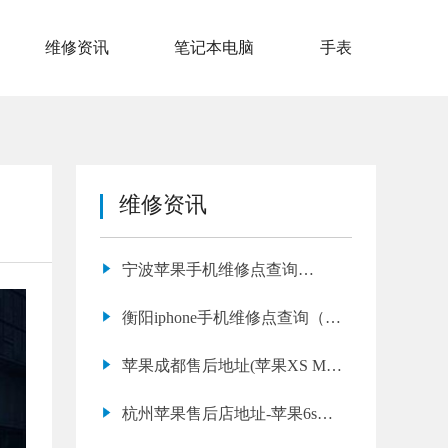
维修资讯
笔记本电脑
手表
维修资讯
宁波苹果手机维修点查询
（14promax修主板多少钱）
衡阳iphone手机维修点查询（修
苹果15pro屏幕）
苹果成都售后地址(苹果XS Max
黑屏修理教程)
杭州苹果售后店地址-苹果6s换
个电池多少钱