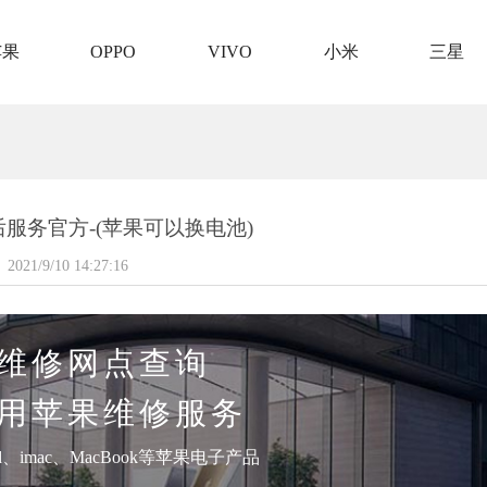
苹果
OPPO
VIVO
小米
三星
服务官方-(苹果可以换电池)
2021/9/10 14:27:16
维修网点查询
用苹果维修服务
pad、imac、MacBook等苹果电子产品