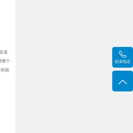
造成
清整个
联系电话
手机能