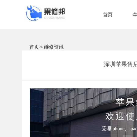
首页
首页
＞
维修资讯
深圳苹果售后
苹果
欢迎使
受理iphone、i