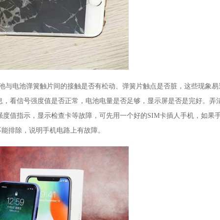
电池与电池弹簧触片间的接触是否有松动、弹簧片触点是否脏，这些现象易
息，看信号强度值是否正常，电池电量是否足够，显示屏是否是完好。弄
度值指示，显示检查卡等故障，可先用一个好的SIM卡插人手机，如果
不能排除，说明手机电路上有故障。