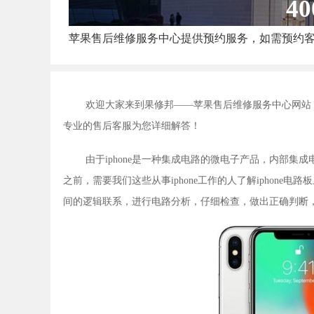
40
苹果售后维修服务中心提供预约服务，如需预约
欢迎大家来到果修邦——苹果售后维修服务中心网站
专业的售后客服为您详细解答！
由于iphone是一种集成电路的微电子产品，内部集
之前，需要我们这些从事iphone工作的人了解iphon
间的逻辑联系，进行电路分析，仔细检查，做出正确判断