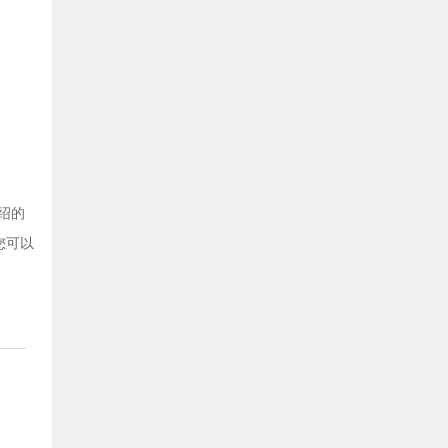
绍的
您可以