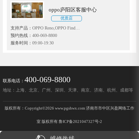
oppo庐阳区客服中心
优质店
支持产品：
OPPO Reno,OPPO Find
X,OPPO K3,OPPO A9全系手机
预约热线：
400-069-8800
服务时间：
09:00-19:30
400-069-8800
联系电话：
地址：上海、北京、广州、深圳、天津、南京、济南、杭州、成都等
版权所有：Copyright©2026 www.pgshwx.com 济南市市中区兴盈网络工作
室 版权所有.
鲁ICP备2021047327号-2
维修热线