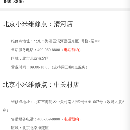
069-8800
北京小米维修点：清河店
维修点地址：北京市海淀区清河嘉园东区1号楼2层108
售后服务电话：400-069-8800（
电话预约
）
区域：北京北京海淀区
营业时间：09:00-18:00（支持周三晚8点服务）
北京小米维修点：中关村店
维修点地址：北京市海淀区中关村南大街2号A座1007号（数码大厦A
座）
售后服务电话：400-069-8800（
电话预约
）
区域：北京北京海淀区