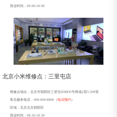
营业时间：09:00-18:00
北京小米维修点：三里屯店
维修点地址：北京市朝阳区三里屯SOHO5号商场2层5-209室
售后服务电话：400-069-8800（
电话预约
）
区域：北京北京朝阳区
营业时间：09:30-18:30