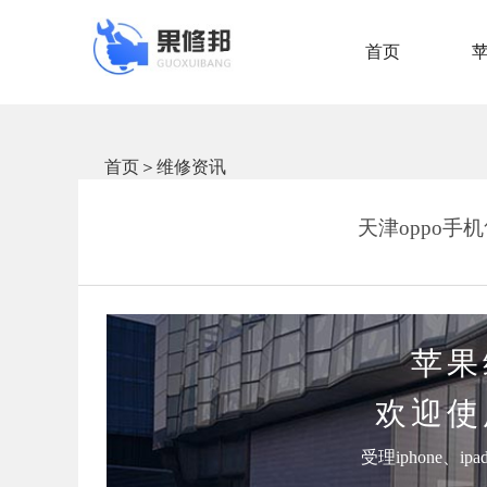
首页
首页
＞
维修资讯
天津oppo
苹果
欢迎使
受理iphone、i