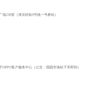
场230室（津滨轻轨9号线一号桥站）
OPPO客户服务中心（公交：国园市场站下车即到）