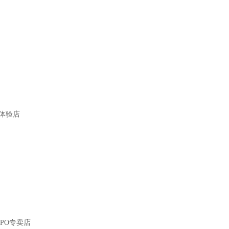
体验店
PO专卖店