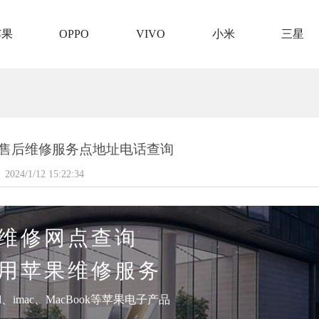
苹果
OPPO
VIVO
小米
三星
手机售后维修服务点地址电话查询
2024/1/12 15:22:34
维修网点查询
用苹果维修服务
pad、imac、MacBook等苹果电子产品