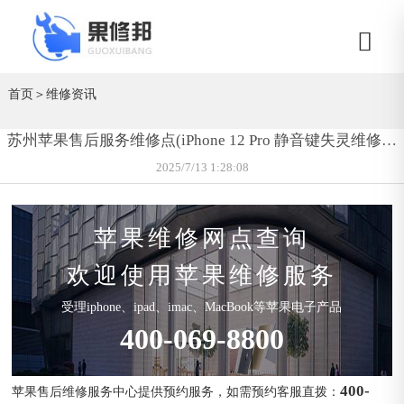
首页
＞
维修资讯
苏州苹果售后服务维修点(iPhone 12 Pro 静音键失灵维修价
格)
2025/7/13 1:28:08
苹果维修网点查询
欢迎使用苹果维修服务
受理iphone、ipad、imac、MacBook等苹果电子产品
400-069-8800
400-
苹果售后维修服务中心提供预约服务，如需预约客服直拨：