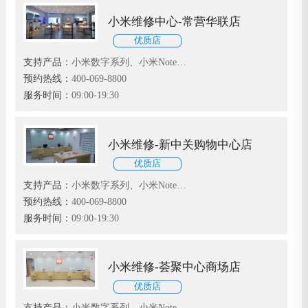
小米维修中心-常营华联店
优质店
支持产品：
小米数字系列、小米Note系
列和小米MIX、红米、黑鲨系列
预约热线：
400-069-8800
服务时间：
09:00-19:30
小米维修-新中关购物中心店
优质店
支持产品：
小米数字系列、小米Note系
列和小米MIX、红米、黑鲨系列
预约热线：
400-069-8800
服务时间：
09:00-19:30
小米维修-荟聚中心商场店
优质店
支持产品：
小米数字系列、小米Note系